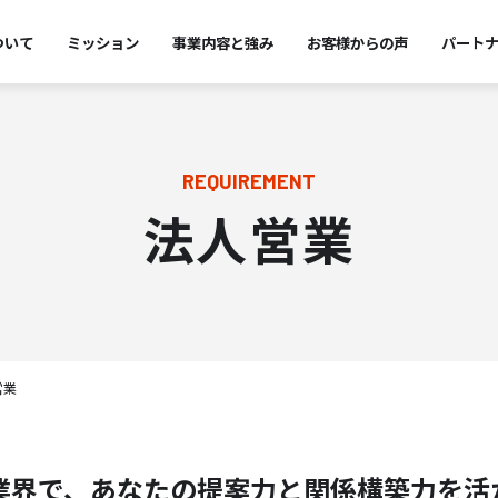
ついて
ミッション
事業内容と強み
お客様からの声
パート
REQUIREMENT
法人営業
営業
業界で、あなたの提案力と関係構築力を活