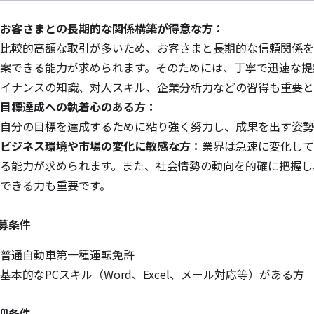
お客さまとの長期的な関係構築が得意な方：
比較的高額な取引が多いため、お客さまと長期的な信頼関係を
案できる能力が求められます。そのためには、丁寧で迅速な提
イナンスの知識、対人スキル、企業分析力などの習得も重要と
目標達成への執着心のある方：
自分の目標を達成するために粘り強く努力し、成果を出す姿勢
ビジネス環境や市場の変化に敏感な方：
業界は急速に変化して
る能力が求められます。また、社会情勢の動向を的確に把握し
できる力も重要です。
募条件
普通自動車第一種運転免許
基本的なPCスキル（Word、Excel、メール対応等）がある方
迎条件