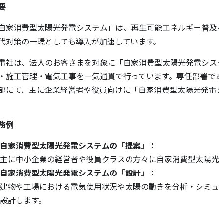
要
自家消費型太陽光発電システム」は、再生可能エネルギー普及
代対策の一環としても導入が加速しています。
電社は、法人のお客さまを対象に「自家消費型太陽光発電シス
・施工管理・電気工事を一気通貫で行っています。専任部署で
部にて、主に企業経営者や役員向けに「自家消費型太陽光発電
。
務例
自家消費型太陽光発電システムの「提案」：
主に中小企業の経営者や役員クラスの方々に自家消費型太陽光
自家消費型太陽光発電システムの「設計」：
建物や工場における電気使用状況や太陽の動きを分析・シミュ
設計します。