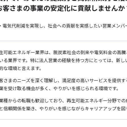
お客さまの事業の安定化に貢献しませんか
・電気代削減を実現し、社会への貢献を実感したい営業メンバ
生可能エネルギー業界は、脱炭素社会の到来や電気料金の高騰
いる業界です。特に法人営業の経験を持つ方にとっては、新し
的な環境と言えます。
客さまのニーズを深く理解し、満足度の高いサービスを提供す
葉を受け取る機会が多く、やりがいを感じられる環境です。
業種からの転職も歓迎しており、再生可能エネルギー分野での
と信頼関係を築き、やりがいを感じながらキャリアアップを図