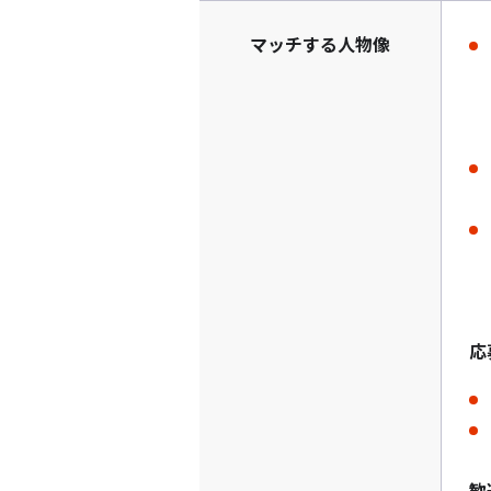
マッチする人物像
応
歓