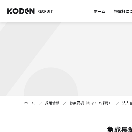
ホーム
恒電社に
RECRUIT
ホーム
採用情報
募集要項（キャリア採用）
法人
急成長