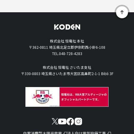
株式会社 恒電社 本社
〒362-0811 埼玉県北足立郡伊奈町西小針6-108
TEL.
048-728-4283
株式会社 恒電社 さいたま支社
〒330-0803 埼玉県さいたま市大宮区高鼻町2-1-1 Bibli 3F
自家消費型太陽光発電
法人向け電気設備工事