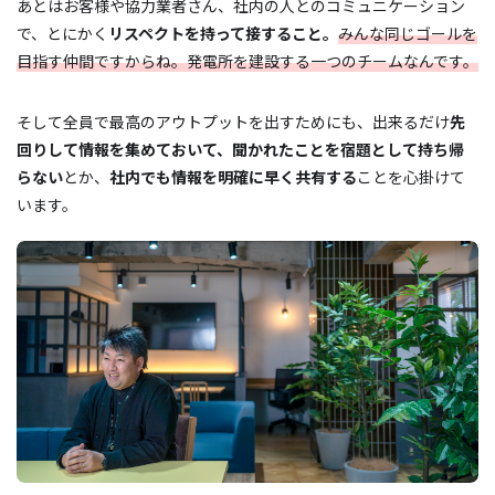
あとはお客様や協力業者さん、社内の人とのコミュニケーション
で、とにかく
リスペクトを持って接すること。
みんな同じゴールを
目指す仲間ですからね。発電所を建設する一つのチームなんです。
そして全員で最高のアウトプットを出すためにも、出来るだけ
先
回りして情報を集めておいて、聞かれたことを宿題として持ち帰
らない
とか、
社内でも情報を明確に早く共有する
ことを心掛けて
います。