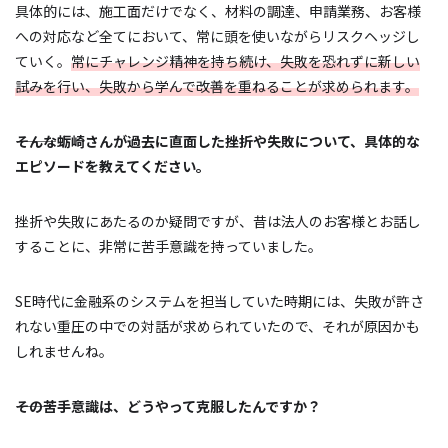
具体的には、施工面だけでなく、材料の調達、申請業務、お客様
への対応など全てにおいて、常に頭を使いながらリスクヘッジし
ていく。
常にチャレンジ精神を持ち続け、失敗を恐れずに新しい
試みを行い、失敗から学んで改善を重ねることが求められます。
―――そんな蛎崎さんが過去に直面した挫折や失敗について、具体的な
エピソードを教えてください。
挫折や失敗にあたるのか疑問ですが、昔は法人のお客様とお話し
することに、非常に苦手意識を持っていました。
SE時代に金融系のシステムを担当していた時期には、失敗が許さ
れない重圧の中での対話が求められていたので、それが原因かも
しれませんね。
―――その苦手意識は、どうやって克服したんですか？