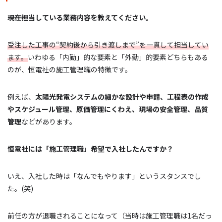
―――現在担当している業務内容を教えてください。
受注した工事の“契約後から引き渡しまで”を一貫して担当してい
ます。
いわゆる「内勤」的な要素と「外勤」的要素どちらもある
のが、恒電社の施工管理職の特徴です。
例えば、
太陽光発電システムの細かな設計や申請、工程表の作成
やスケジュール管理、原価管理にくわえ、現場の安全管理、品質
管理
などがあります。
恒電社には「施工管理職」希望で入社したんですか？
いえ、入社した時は「なんでもやります」というスタンスでし
た。(笑)
前任の方が退職されることになって（当時は施工管理職は1名だっ