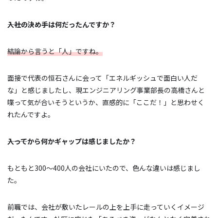
―――入社の決め手は何だったんですか？
結論から言うと「人」ですね。
面接で代表の恒石さんに会って「エネルギッシュで面白い人だ
な」と感じましたし、現エンジニアリング事業部長の高橋さんと
喋って気が合いそうというか、直感的に「ここだ！」と思わせく
れたんですよ。
―――入ってから何かギャップは感じましたか？
もともと300～400人の会社にいたので、色んな違いは感じまし
た。
前職では、会社が敷いたレールの上を上手に走っていくイメージ