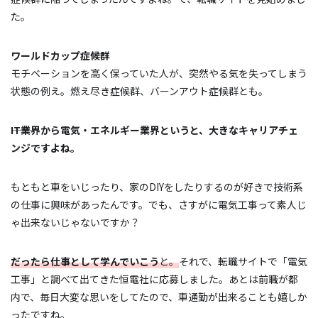
た。
ワールドカップ症候群
モチベーションを高く保っていた人が、突然やる気を失ってしまう
状態の例え。燃え尽き症候群、バーンアウト症候群とも。
―――IT業界から電気・エネルギー業界というと、大きなキャリアチェ
ンジですよね。
もともと車をいじったり、家のDIYをしたりするのが好きで技術系
の仕事に興味があったんです。でも、さすがに電気工事って素人じ
ゃ出来ないじゃないですか？
だったら仕事として学んでいこう
と。
それで、転職サイトで「電気
工事」と調べて出てきた恒電社に応募しました。あとは前職が都
内で、毎日大変な思いをしてたので、車通勤が出来ることも嬉しか
ったですね。