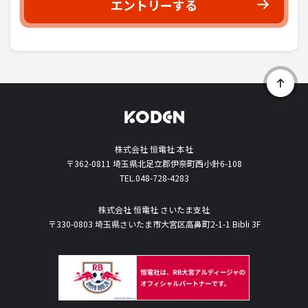
エントリーする
株式会社 恒電社 本社
〒362-0811 埼玉県北足立郡伊奈町西小針6-108
TEL.
048-728-4283
株式会社 恒電社 さいたま支社
〒330-0803 埼玉県さいたま市大宮区高鼻町2-1-1 Bibli 3F