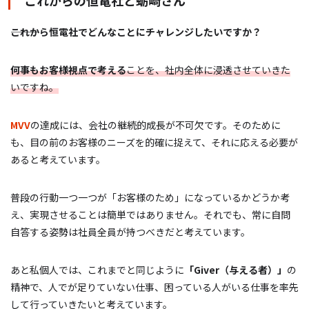
―――これから恒電社でどんなことにチャレンジしたいですか？
何事もお客様視点で考える
ことを、社内全体に浸透させていきた
いですね。
MVV
の達成には、会社の継続的成長が不可欠です。そのために
も、目の前のお客様のニーズを的確に捉えて、それに応える必要が
あると考えています。
普段の行動一つ一つが「お客様のため」になっているかどうか考
え、実現させることは簡単ではありません。それでも、常に自問
自答する姿勢は社員全員が持つべきだと考えています。
あと私個人では、これまでと同じように
「Giver（与える者）」
の
精神で、人でが足りていない仕事、困っている人がいる仕事を率先
して行っていきたいと考えています。