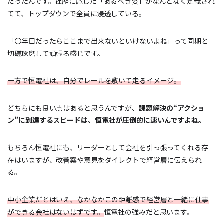
だったんです。社歴に応じた「あるべき姿」がなんとなく定義され
てて、トップダウンで全員に浸透している。
「〇年目だったらここまで出来ないといけないよね」って同期と
切磋琢磨して頑張る感じです。
一方で恒電社は、自分でレールを敷いて走るイメージ。
どちらにも良い点はあると思うんですが、
課題解決の“アクショ
ン”に到達するスピードは、恒電社が圧倒的に速いんですよね。
もちろん恒電社にも、リーダーとして会社を引っ張ってくれる存
在はいますが、改善案や意見をダイレクトで経営層に伝えられ
る。
中小企業だとはいえ、なかなかこの距離感で経営層と一緒に仕事
ができる会社はないはずです。
恒電社の強みだと思います。